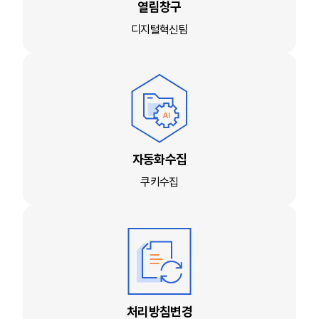
열림창구
디지털혁신팀
자동화수집
쿠키수집
처리방침변경