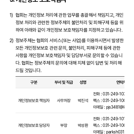
협회는 개인정보 처리에 관한 업무를 총괄해서 책임지고, 개인
정보 처리와 관련한 정보주체의 불만처리 및 피해구제 등을 위
하여 아래와 같이 개인정보 보호책임자를 지정하고 있습니다.
정보주체는 협회의 서비스(또는 사업)를 이용하시면서 발생한
모든 개인정보보호 관련 문의, 불만처리, 피해구제 등에 관한
사항을 개인정보 보호책임자 및 담당부서로 문의할 수 있습니
다. 협회는 정보주체의 문의에 대해 지체 없이 답변 및 처리해
드릴 것입니다.
구분
부서 및 직급
성명
연락처
전화 : 031-249-1030
개인정보보호 책임자
사무처장
박진석
팩스 : 031-249-1003
이메일 : pjs3481@kosca.
전화 : 031-249-1012
개인정보보호 담당자
부장
박성환
팩스 : 031-249-1003
이메일 : parksh0312@kos