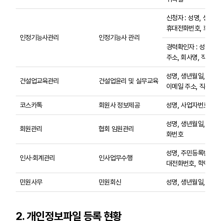
신청자 : 성명, 생년월
휴대전화번호, 회사명,
인정기능사관리
인정기능사 관리
경력확인자 : 성명, 
주소, 회사명, 직책
성명, 생년월일, 전화
건설업교육관리
건설업윤리 및 실무교육
이메일 주소, 직위
코스카톡
회원사 정보제공
성명, 사업자번호, 
성명, 생년월일, 주소
회원관리
협회 임원관리
화번호
성명, 주민등록번호, 
인사·회계관리
인사업무수행
대전화번호, 학력사항,
민원사무
민원회신
성명, 생년월일, 주소
2. 개인정보파일 등록 현황