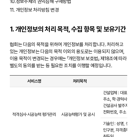
정보주체의 권익침해 구제방법
개인정보 처리방침 변경
1. 개인정보의 처리 목적, 수집 항목 및 보유기간
협회는 다음의 목적을 위하여 개인정보를 처리합니다. 처리하고
있는 개인정보는 다음의 목적 이외의 용도로는 이용되지 않으며,
이용 목적이 변경되는 경우에는 「개인정보 보호법」 제18조에 따라
별도의 동의를 받는 등 필요한 조치를 이행할 예정입니다.
서비스명
처리목적
수집
건설업체 : 대표자, 
주소, 학·경력사항
건설공사 발주자(개인) 
전화번호, 주소
적격심사·시공능력 평가관리
시공능력평가 및 공시
기술인 : 성명, 생년월
인구분, 자격종목 및 
취득일