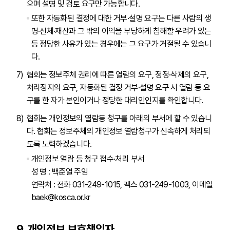
으며 설명 및 검토 요구만 가능합니다.
또한 자동화된 결정에 대한 거부·설명 요구는 다른 사람의 생
명·신체·재산과 그 밖의 이익을 부당하게 침해할 우려가 있는
등 정당한 사유가 있는 경우에는 그 요구가 거절될 수 있습니
다.
협회는 정보주체 권리에 따른 열람의 요구, 정정·삭제의 요구,
처리정지의 요구, 자동화된 결정 거부·설명 요구 시 열람 등 요
구를 한 자가 본인이거나 정당한 대리인인지를 확인합니다.
협회는 개인정보의 열람등 청구를 아래의 부서에 할 수 있습니
다. 협회는 정보주체의 개인정보 열람청구가 신속하게 처리되
도록 노력하겠습니다.
개인정보 열람 등 청구 접수·처리 부서
성 명 : 백준열 주임
연락처 : 전화 031-249-1015, 팩스 031-249-1003, 이메일
baek@kosca.or.kr
9. 개인정보 보호책임자