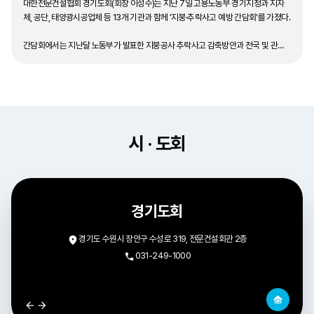
대한전문건설협회 경기도회(회장 이성수)는 지난 7일 고용노동부 경기지청과 지자
체, 공단, 태양광시공업체 등 13개 기관과 함께 ‘지붕·추락사고 예방 간담회’를 가졌다.
간담회에서는 지난달 노동부가 발표한 지붕공사 추락사고 감축방안과 전국 및 관내
지붕공사 사망사고 현황, 지붕공사 안전정보 공유방 ...
시 · 도회
경기도회
경기도 수원시 장안구 수성로 319, 전문건설회관 2층
031-249-1000