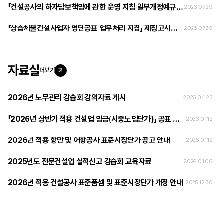
「건설공사의 하자담보책임에 관한 운영 지침 일부개정예규안」 개정 및 시행 안내
2026.07.29
「상습체불건설사업자 명단공표 업무처리 지침」 제정고시안 의견 조회
2026.07.29
자료실
더보기
2026년 노무관리 강습회 강의자료 게시
2026.04.23
「2026년 상반기 적용 건설업 임금(시중노임단가)」 공표 안내
2026.01.12
2026년 적용 항만 및 어항공사 표준시장단가 공고 안내
2026.01.12
2025년도 전문건설업 실적신고 강습회 교육자료
2026.01.06
2026년 적용 건설공사 표준품셈 및 표준시장단가 개정 안내
2025.12.30