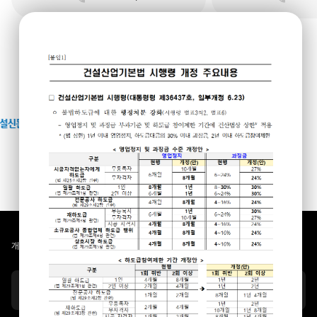
개인정보처리방침
찾아오시는 길
업종별협의회 홈페이
시·도회 홈페이지
중앙회 바로가기
지