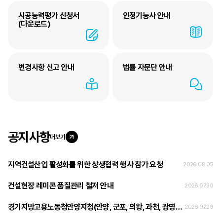
시공능력평가 신청서
인정기능사 안내
(다운로드)
변경사항 신고 안내
법률 자문단 안내
공지사항
더보기
지역건설산업 활성화를 위한 상생협력 행사 참가 요청
2026.08.05
건설현장 레미콘 품질관리 철저 안내
2026.07.30
경기지방고용노동청안양지청(안양, 군포, 의왕, 과천, 광명) 관내 달비계 공사 추락사고 예방을 위한 안전정보 전달방 참여 및 건설안전징검다리 프로젝트 참여 안내
2026.07.29